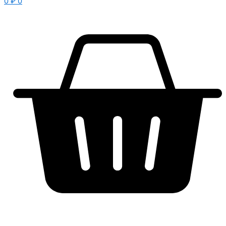
0
₽
0