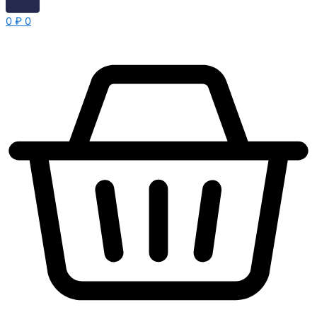
0
₽
0