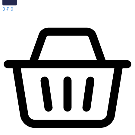
0
₽
0