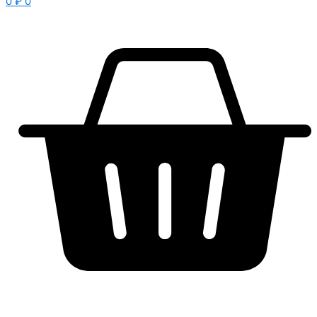
0
₽
0